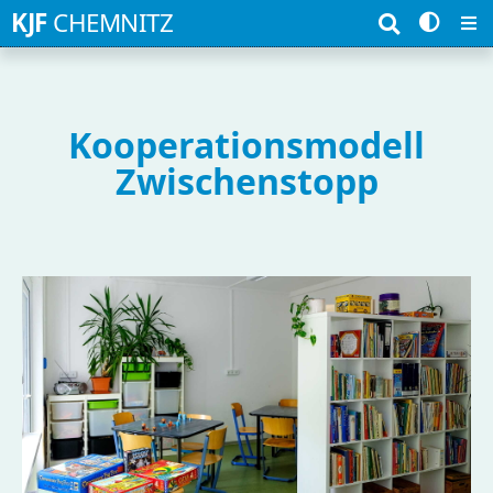
Suchbegriffe
KJF
CHEMNITZ
Kooperationsmodell
Zwischenstopp