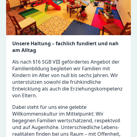
Unsere Haltung – fachlich fundiert und nah
am Alltag
Als nach §16 SGB VIII gefördertes Angebot der
Familienbildung begleiten wir Familien mit
Kindern im Alter von null bis sechs Jahren. Wir
unter­stützen sowohl die frühkindliche
Entwicklung als auch die Erziehungs­kompetenz
von Eltern.
Dabei steht für uns eine gelebte
Willkommenskultur im Mittelpunkt: Wir
begegnen Familien wertschätzend, respektvoll
und auf Augenhöhe. Unter­schiedliche Lebens­
realitäten finden bei uns Raum – mit Offenheit,