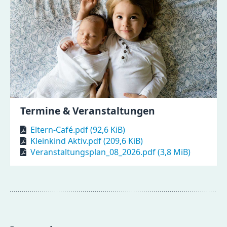
Termine & Veranstaltungen
Eltern-Café.pdf
(92,6 KiB)
Kleinkind Aktiv.pdf
(209,6 KiB)
Veranstaltungsplan_08_2026.pdf
(3,8 MiB)