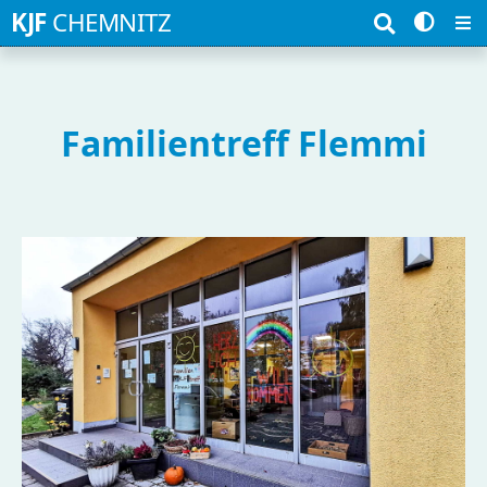
Suchbegriffe
KJF
CHEMNITZ
Familientreff Flemmi