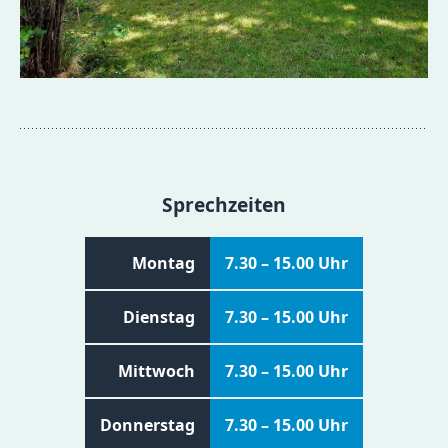
Sprechzeiten
Montag
7.30 – 15.00 Uhr
Dienstag
7.30 – 15.00 Uhr
Mittwoch
7.30 – 15.00 Uhr
Donnerstag
7.30 – 15.00 Uhr