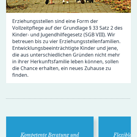
Erziehungsstellen sind eine Form der
Vollzeitpflege auf der Grundlage § 33 Satz 2 des
Kinder- und Jugendhilfegesetz (SGB VIII). Wir
betreuen bis zu vier Erziehungsstellenfamilien.
Entwicklungsbeeinträchtigte Kinder und jene,
die aus unterschiedlichen Gründen nicht mehr
in ihrer Herkunftsfamilie leben können, sollen
die Chance erhalten, ein neues Zuhause zu
finden.
Kompe­tente Bera­tung und
Flexible H