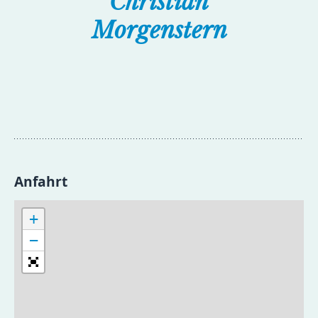
Christian
Morgenstern
Anfahrt
+
−