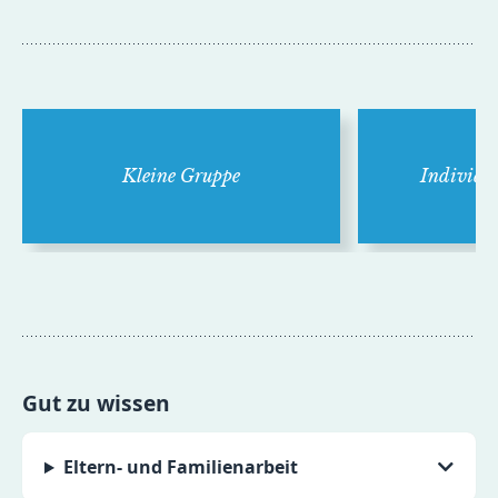
Kleine Gruppe
Indivi­du
Gut zu wissen
Eltern- und Familienarbeit