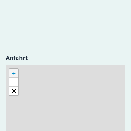
Anfahrt
+
−