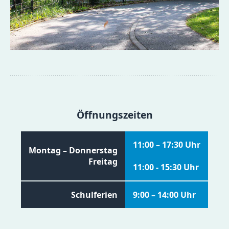
Öffnungszeiten
11:00 – 17:30 Uhr
Montag – Donnerstag
Freitag
11:00 - 15:30 Uhr
Schulferien
9:00 – 14:00 Uhr