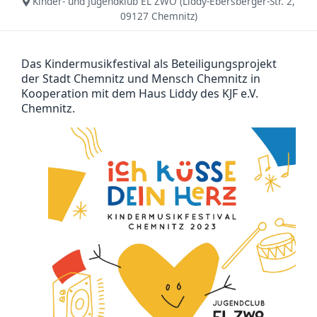
Kinder- und Jugendklub EL ZWO
(
Liddy-Ebersberger-Str. 2,
09127 Chemnitz
)
Das Kindermusikfestival als Beteiligungsprojekt
der Stadt Chemnitz und Mensch Chemnitz in
Kooperation mit dem Haus Liddy des KJF e.V.
Chemnitz.