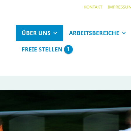
KONTAKT
IMPRESSU
ÜBER UNS
ARBEITSBEREICHE
1
FREIE STELLEN