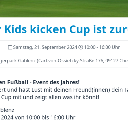
 Kids kicken Cup ist zu
Samstag, 21. September 2024
10:00 - 16:00 Uhr
gerpark Gablenz
(
Carl-von-Ossietzky-Straße 176, 09127 Ch
en Fußball - Event des Jahres!
ert und hast Lust mit deinen Freund(innen) dein 
 Cup mit und zeigt allen was ihr könnt!
blenz
2024 von 10:00 bis 16:00 Uhr