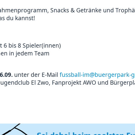
Rahmenprogramm, Snacks & Getränke und Trophäe
s du kannst!
6 bis 8 Spieler(innen)
en in jedem Team
6.09.
unter der E-Mail
fussball-im@buergerpark-g
Jugendclub El Zwo, Fanprojekt AWO und Bürgerpl