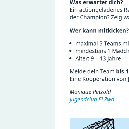
Was erwartet dich?
Ein actiongeladenes 
der Champion? Zeig wa
Wer kann mitkicken?
maximal 5 Teams mit 
mindestens 1 Mädch
Alter: 9 – 13 Jahre
Melde dein Team
bis 1
Eine Kooperation von 
Monique Petzold
Jugendclub El Zwo