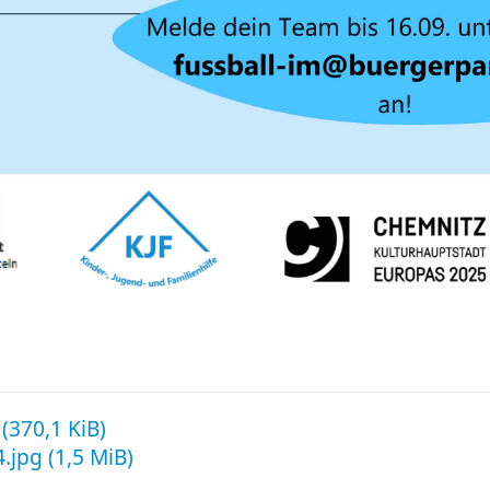
f
(370,1 KiB)
4.jpg
(1,5 MiB)