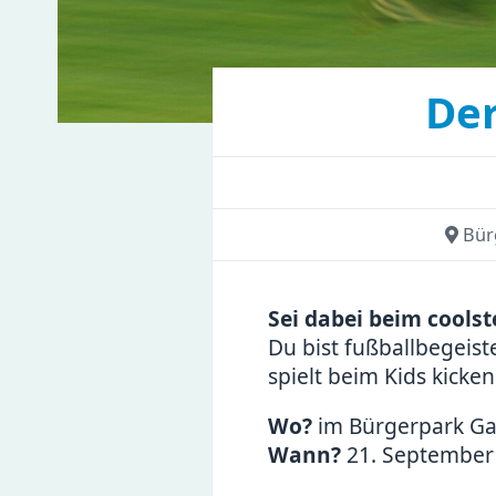
Der
Bür
Sei dabei beim coolst
Du bist fußballbegeist
spielt beim Kids kicken
Wo?
im Bürgerpark Ga
Wann?
21. September 