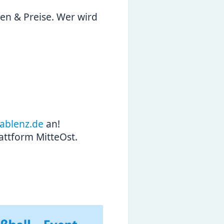
n & Preise. Wer wird
ablenz.de
an!
attform MitteOst.