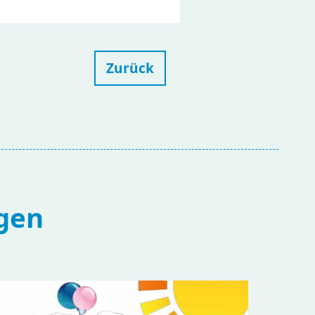
Zurück
gen