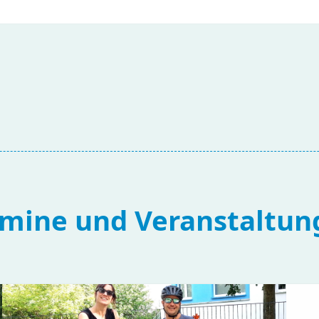
rmine und Veranstaltun