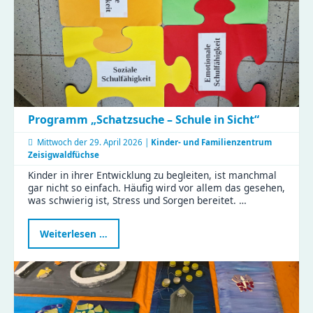
Programm „Schatzsuche – Schule in Sicht“
Mittwoch der
29. April 2026 |
Kinder- und Familienzentrum
Zeisigwaldfüchse
Kinder in ihrer Entwicklung zu begleiten, ist manchmal
gar nicht so einfach. Häufig wird vor allem das gesehen,
was schwierig ist, Stress und Sorgen bereitet. …
Programm
Weiterlesen …
„Schatzsuche
–
Schule
in
Sicht“