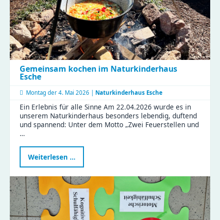
Gemeinsam kochen im Naturkinderhaus
Esche
Montag der
4. Mai 2026 |
Naturkinderhaus Esche
Ein Erlebnis für alle Sinne Am 22.04.2026 wurde es in
unserem Naturkinderhaus besonders lebendig, duftend
und spannend: Unter dem Motto „Zwei Feuerstellen und
…
Gemeinsam
Weiterlesen …
kochen
im
Naturkinderhaus
Esche