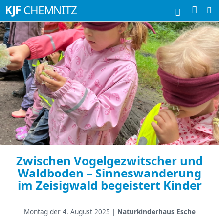
Suchbegriffe
KJF
CHEMNITZ
Zwischen Vogelgezwitscher und
Waldboden – Sinneswanderung
im Zeisigwald begeistert Kinder
Montag der
4. August 2025 |
Naturkinderhaus Esche