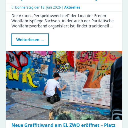
Donnerstag der
18. Juni 2026 |
Aktuelles
Die Aktion „Perspektivwechsel“ der Liga der Freien
Wohlfahrtspflege Sachsen, in der auch der Paritätische
Wohlfahrtsverband organisiert ist, findet traditionell …
Perspektivwechsel
Weiterlesen …
2026
im
Haus
Liddy
Neue Graffitiwand am EL ZWO eröffnet – Platz