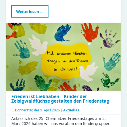
Kreativität
Weiterlesen …
verschenken:
Gutscheine
fürs
Kreativzentrum
Chemnitz
jetzt
sichern
Frieden ist Liebhaben – Kinder der
Zeisigwaldfüchse gestalten den Friedenstag
Donnerstag der
9. April 2026 |
Aktuelles
Anlässlich des 25. Chemnitzer Friedenstages am 5.
März 2026 haben wir uns vorab in den Kindergruppen