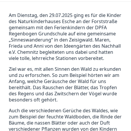
Am Dienstag, den 29.07.2025 ging es für die Kinder
des Naturkinderhauses Esche an der Forststraße
gemeinsam mit den Ferienkindern der DPFA
Regenbogen Grundschule auf eine gemeinsame
„Sinneswanderung“ in den Zeisigwald. Maren,
Frieda und Anni von den Ideengärten des Nachhall
e.V. Chemnitz begleiteten uns dabei und hatten
viele tolle, lehrreiche Stationen vorbereitet.
Ziel war es, mit allen Sinnen den Wald zu erkunden
und zu erforschen. So zum Beispiel hörten wir am
Anfang, welche Geräusche der Wald für uns
bereithält. Das Rauschen der Blätter, das Tropfen
des Regens und das Zwitschern der Vögel wurde
besonders oft gehört.
Auch die verschiedenen Gerüche des Waldes, wie
zum Beispiel der feuchte Waldboden, die Rinde der
Bäume, die nassen Blätter oder auch der Duft
verschiedener Pflanzen wurden von den Kindern