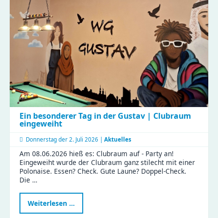
Ein besonderer Tag in der Gustav | Clubraum
eingeweiht
Donnerstag der
2. Juli 2026 |
Aktuelles
Am 08.06.2026 hieß es: Clubraum auf - Party an!
Eingeweiht wurde der Clubraum ganz stilecht mit einer
Polonaise. Essen? Check. Gute Laune? Doppel-Check.
Die …
Ein
Weiterlesen …
besonderer