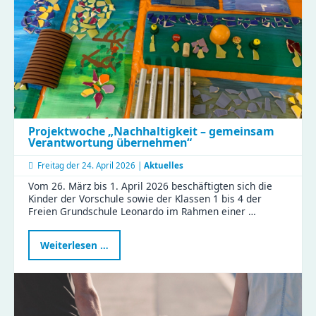
Projektwoche „Nachhaltigkeit – gemeinsam
Verantwortung übernehmen“
Freitag der
24. April 2026 |
Aktuelles
Vom 26. März bis 1. April 2026 beschäftigten sich die
Kinder der Vorschule sowie der Klassen 1 bis 4 der
Freien Grundschule Leonardo im Rahmen einer …
Projektwoche
Weiterlesen …
„Nachhaltigkeit
–
gemeinsam
Verantwortung
übernehmen“