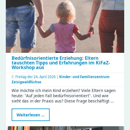
Bedürfnisorientierte Erziehung: Eltern
tauschten Tipps und Erfahrungen im KiFaZ-
Workshop aus
Freitag der
24. April 2026 |
Kinder- und Familienzentrum
Zeisigwaldfüchse
Wie möchte ich mein Kind erziehen? Viele Eltern sagen
heute: "Auf jeden Fall bedürfnisorientiert". Und wie
sieht das in der Praxis aus? Diese Frage beschäftigt …
Bedürfnisorientierte
Weiterlesen …
Erziehung:
Eltern