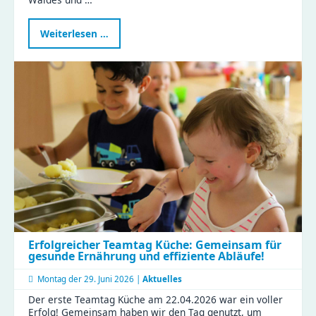
Waldtag
Weiterlesen …
im
Naturkinderhaus
Esche
Erfolgreicher Teamtag Küche: Gemeinsam für
gesunde Ernährung und effiziente Abläufe!
Montag der
29. Juni 2026 |
Aktuelles
Der erste Teamtag Küche am 22.04.2026 war ein voller
Erfolg! Gemeinsam haben wir den Tag genutzt, um