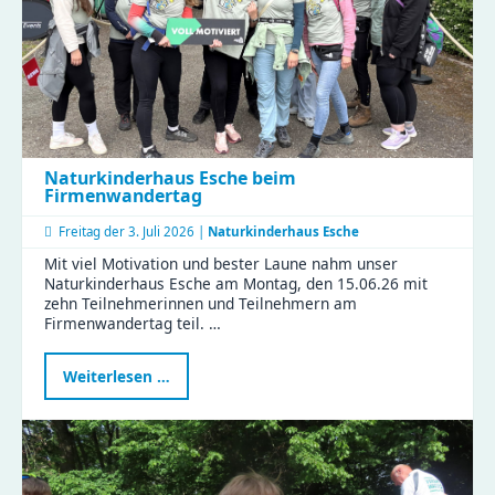
Naturkinderhaus Esche beim
Firmenwandertag
Freitag der
3. Juli 2026 |
Naturkinderhaus Esche
Mit viel Motivation und bester Laune nahm unser
Naturkinderhaus Esche am Montag, den 15.06.26 mit
zehn Teilnehmerinnen und Teilnehmern am
Firmenwandertag teil. …
Naturkinderhaus
Weiterlesen …
Esche
beim
Firmenwandertag