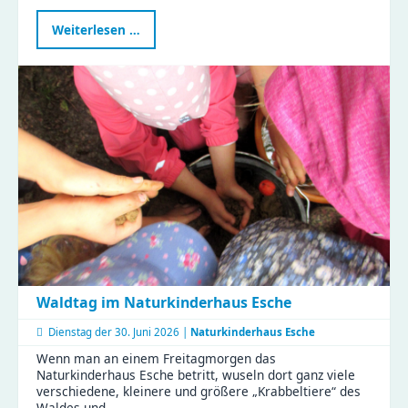
Märchenhafte
Weiterlesen …
Stunden
im
KiFaZ
Zeisigwaldfüchse
Waldtag im Naturkinderhaus Esche
Dienstag der
30. Juni 2026 |
Naturkinderhaus Esche
Wenn man an einem Freitagmorgen das
Naturkinderhaus Esche betritt, wuseln dort ganz viele
verschiedene, kleinere und größere „Krabbeltiere“ des
Waldes und …