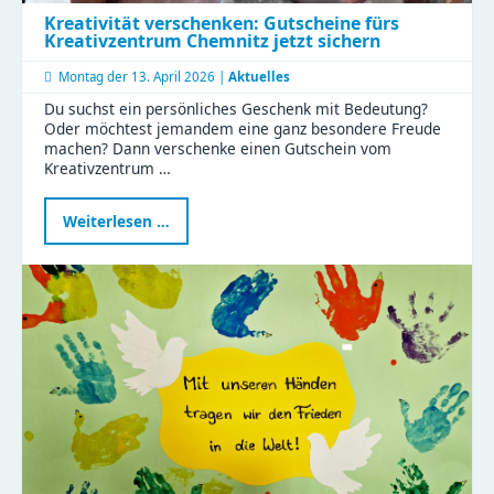
Kreativität verschenken: Gutscheine fürs
Kreativzentrum Chemnitz jetzt sichern
Montag der
13. April 2026 |
Aktuelles
Du suchst ein persönliches Geschenk mit Bedeutung?
Oder möchtest jemandem eine ganz besondere Freude
machen? Dann verschenke einen Gutschein vom
Kreativzentrum …
Kreativität
Weiterlesen …
verschenken:
Gutscheine
fürs
Kreativzentrum
Chemnitz
jetzt
sichern