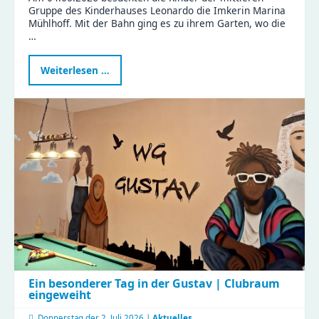
Gruppe des Kinderhauses Leonardo die Imkerin Marina
Mühlhoff. Mit der Bahn ging es zu ihrem Garten, wo die
…
Kindergartenbesuch
Weiterlesen …
bei
der
Imkerin
Ein besonderer Tag in der Gustav | Clubraum
eingeweiht
Donnerstag der
2. Juli 2026 |
Aktuelles