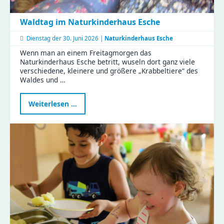
Waldtag im Naturkinderhaus Esche
Dienstag der
30. Juni 2026 |
Naturkinderhaus Esche
Wenn man an einem Freitagmorgen das
Naturkinderhaus Esche betritt, wuseln dort ganz viele
verschiedene, kleinere und größere „Krabbeltiere“ des
Waldes und …
Waldtag
Weiterlesen …
im
Naturkinderhaus
Esche