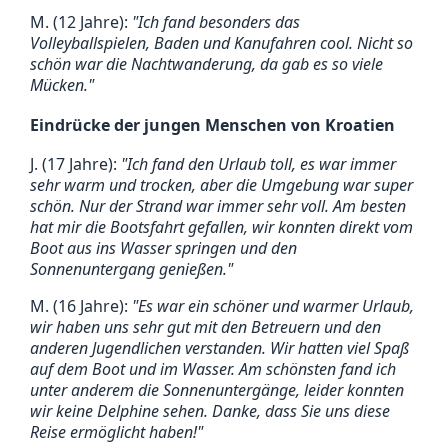
M. (12 Jahre):
"Ich fand besonders das
Volleyballspielen, Baden und Kanufahren cool. Nicht so
schön war die Nachtwanderung, da gab es so viele
Mücken."
Eindrücke der jungen Menschen von Kroatien
J. (17 Jahre):
"Ich fand den Urlaub toll, es war immer
sehr warm und trocken, aber die Umgebung war super
schön. Nur der Strand war immer sehr voll. Am besten
hat mir die Bootsfahrt gefallen, wir konnten direkt vom
Boot aus ins Wasser springen und den
Sonnenuntergang genießen."
M. (16 Jahre):
"Es war ein schöner und warmer Urlaub,
wir haben uns sehr gut mit den Betreuern und den
anderen Jugendlichen verstanden. Wir hatten viel Spaß
auf dem Boot und im Wasser. Am schönsten fand ich
unter anderem die Sonnenuntergänge, leider konnten
wir keine Delphine sehen. Danke, dass Sie uns diese
Reise ermöglicht haben!"