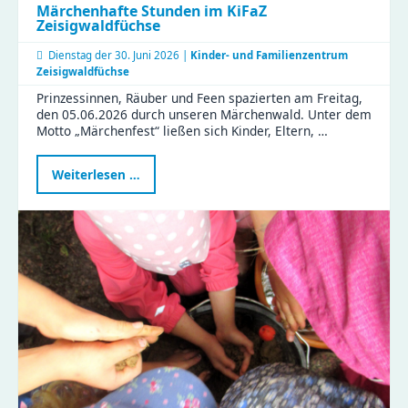
Märchenhafte Stunden im KiFaZ
Zeisigwaldfüchse
Dienstag der
30. Juni 2026 |
Kinder- und Familienzentrum
Zeisigwaldfüchse
Prinzessinnen, Räuber und Feen spazierten am Freitag,
den 05.06.2026 durch unseren Märchenwald. Unter dem
Motto „Märchenfest“ ließen sich Kinder, Eltern, …
Märchenhafte
Weiterlesen …
Stunden
im
KiFaZ
Zeisigwaldfüchse