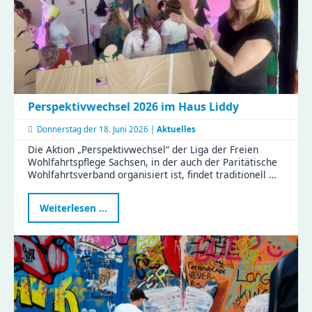
Perspektivwechsel 2026 im Haus Liddy
Donnerstag der
18. Juni 2026 |
Aktuelles
Die Aktion „Perspektivwechsel“ der Liga der Freien
Wohlfahrtspflege Sachsen, in der auch der Paritätische
Wohlfahrtsverband organisiert ist, findet traditionell …
Perspektivwechsel
Weiterlesen …
2026
im
Haus
Liddy