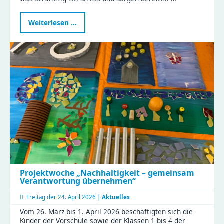
Programm
Weiterlesen …
„Schatzsuche
–
Schule
in
Sicht“
Projektwoche „Nachhaltigkeit – gemeinsam
Verantwortung übernehmen“
Freitag der
24. April 2026 |
Aktuelles
Vom 26. März bis 1. April 2026 beschäftigten sich die
Kinder der Vorschule sowie der Klassen 1 bis 4 der