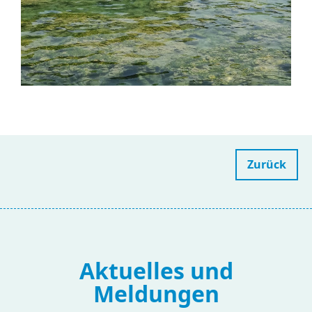
Zurück
Aktuelles und
Meldungen