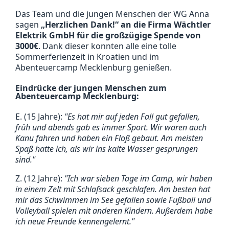
Das Team und die jungen Menschen der WG Anna
sagen
„Herzlichen Dank!“ an die Firma Wächtler
Elektrik GmbH für die großzügige Spende von
3000€
. Dank dieser konnten alle eine tolle
Sommerferienzeit in Kroatien und im
Abenteuercamp Mecklenburg genießen.
Eindrücke der jungen Menschen zum
Abenteuercamp Mecklenburg:
E. (15 Jahre):
"Es hat mir auf jeden Fall gut gefallen,
früh und abends gab es immer Sport. Wir waren auch
Kanu fahren und haben ein Floß gebaut. Am meisten
Spaß hatte ich, als wir ins kalte Wasser gesprungen
sind."
Z. (12 Jahre):
"Ich war sieben Tage im Camp, wir haben
in einem Zelt mit Schlafsack geschlafen. Am besten hat
mir das Schwimmen im See gefallen sowie Fußball und
Volleyball spielen mit anderen Kindern. Außerdem habe
ich neue Freunde kennengelernt."