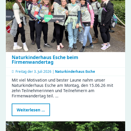
Naturkinderhaus Esche beim
Firmenwandertag
Freitag der
3. Juli 2026 |
Naturkinderhaus Esche
Mit viel Motivation und bester Laune nahm unser
Naturkinderhaus Esche am Montag, den 15.06.26 mit
zehn Teilnehmerinnen und Teilnehmern am
Firmenwandertag teil. …
Naturkinderhaus
Weiterlesen …
Esche
beim
Firmenwandertag