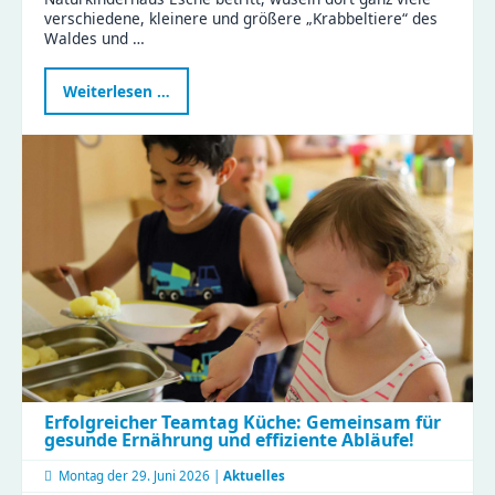
verschiedene, kleinere und größere „Krabbeltiere“ des
Waldes und …
Waldtag
Weiterlesen …
im
Naturkinderhaus
Esche
Erfolgreicher Teamtag Küche: Gemeinsam für
gesunde Ernährung und effiziente Abläufe!
Montag der
29. Juni 2026 |
Aktuelles