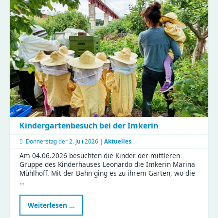
-
ein
Vormittag
voller
Aha-
Momente
Kindergartenbesuch bei der Imkerin
Donnerstag der
2. Juli 2026 |
Aktuelles
Am 04.06.2026 besuchten die Kinder der mittleren
Gruppe des Kinderhauses Leonardo die Imkerin Marina
Mühlhoff. Mit der Bahn ging es zu ihrem Garten, wo die
…
Kindergartenbesuch
Weiterlesen …
bei