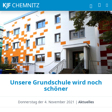
Suchbegriffe
KJF
CHEMNITZ
Unsere Grundschule wird noch
schöner
Donnerstag der
4. November 2021 |
Aktuelles