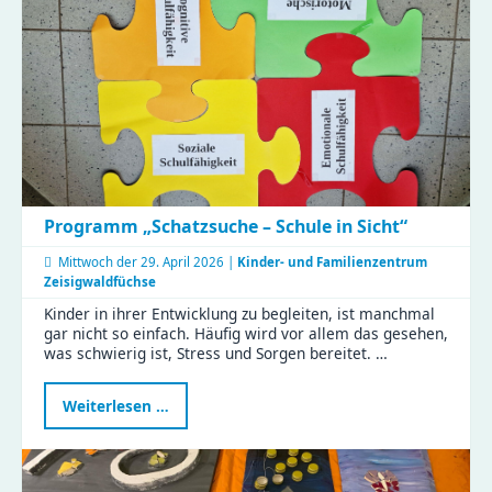
Programm „Schatzsuche – Schule in Sicht“
Mittwoch der
29. April 2026 |
Kinder- und Familienzentrum
Zeisigwaldfüchse
Kinder in ihrer Entwicklung zu begleiten, ist manchmal
gar nicht so einfach. Häufig wird vor allem das gesehen,
was schwierig ist, Stress und Sorgen bereitet. …
Programm
Weiterlesen …
„Schatzsuche
–
Schule
in