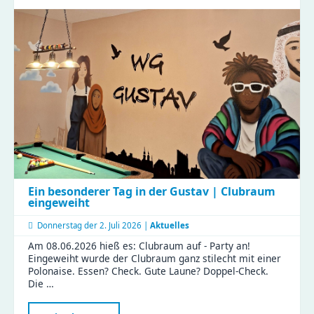
der
Imkerin
Ein besonderer Tag in der Gustav | Clubraum
eingeweiht
Donnerstag der
2. Juli 2026 |
Aktuelles
Am 08.06.2026 hieß es: Clubraum auf - Party an!
Eingeweiht wurde der Clubraum ganz stilecht mit einer
Polonaise. Essen? Check. Gute Laune? Doppel-Check.
Die …