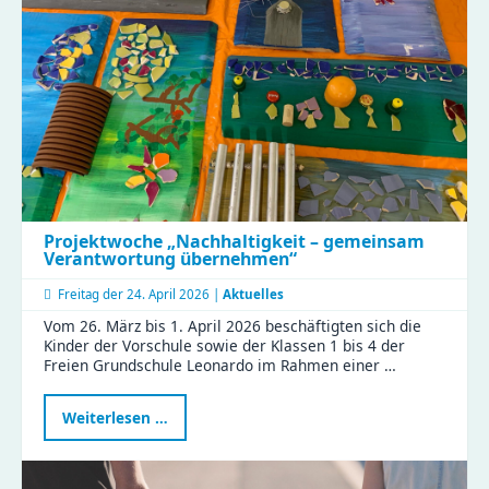
Sicht“
Projektwoche „Nachhaltigkeit – gemeinsam
Verantwortung übernehmen“
Freitag der
24. April 2026 |
Aktuelles
Vom 26. März bis 1. April 2026 beschäftigten sich die
Kinder der Vorschule sowie der Klassen 1 bis 4 der
Freien Grundschule Leonardo im Rahmen einer …
Projektwoche
Weiterlesen …
„Nachhaltigkeit
–
gemeinsam