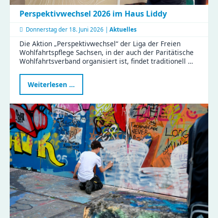
Perspektivwechsel 2026 im Haus Liddy
Donnerstag der
18. Juni 2026 |
Aktuelles
Die Aktion „Perspektivwechsel“ der Liga der Freien
Wohlfahrtspflege Sachsen, in der auch der Paritätische
Wohlfahrtsverband organisiert ist, findet traditionell …
Perspektivwechsel
Weiterlesen …
2026
im
Haus
Liddy