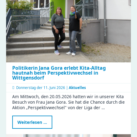
im
Compact
Politikerin Jana Gora erlebt Kita-Alltag
hautnah beim Perspektivwechsel in
Wittgensdorf
Donnerstag der
11. Juni 2026 |
Aktuelles
Am Mittwoch, den 20.05.2026 hatten wir in unserer Kita
Besuch von Frau Jana Gora. Sie hat die Chance durch die
Aktion „Perspektivwechsel" von der Liga der …
Politikerin
Weiterlesen …
Jana
Gora