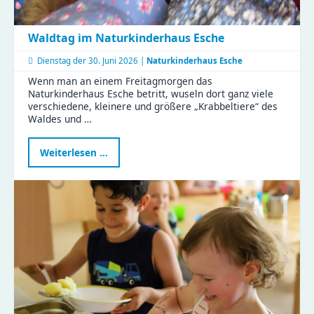
Waldtag im Naturkinderhaus Esche
Dienstag der
30. Juni 2026 |
Naturkinderhaus Esche
Wenn man an einem Freitagmorgen das
Naturkinderhaus Esche betritt, wuseln dort ganz viele
verschiedene, kleinere und größere „Krabbeltiere“ des
Waldes und …
Waldtag
Weiterlesen …
im
Naturkinderhaus
Esche