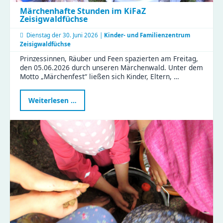
Märchenhafte Stunden im KiFaZ
Zeisigwaldfüchse
Dienstag der
30. Juni 2026 |
Kinder- und Familienzentrum
Zeisigwaldfüchse
Prinzessinnen, Räuber und Feen spazierten am Freitag,
den 05.06.2026 durch unseren Märchenwald. Unter dem
Motto „Märchenfest“ ließen sich Kinder, Eltern, …
Märchenhafte
Weiterlesen …
Stunden
im
KiFaZ
Zeisigwaldfüchse