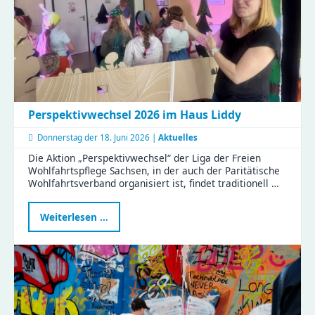
Perspektivwechsel 2026 im Haus Liddy
Donnerstag der
18. Juni 2026 |
Aktuelles
Die Aktion „Perspektivwechsel“ der Liga der Freien
Wohlfahrtspflege Sachsen, in der auch der Paritätische
Wohlfahrtsverband organisiert ist, findet traditionell …
Perspektivwechsel
Weiterlesen …
2026
im
Haus
Liddy