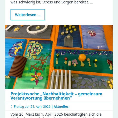
was schwierig ist, Stress und Sorgen bereitet. …
Programm
Weiterlesen …
„Schatzsuche
–
Schule
in
Sicht“
Projektwoche „Nachhaltigkeit – gemeinsam
Verantwortung übernehmen“
Freitag der
24. April 2026 |
Aktuelles
Vom 26. März bis 1. April 2026 beschäftigten sich die