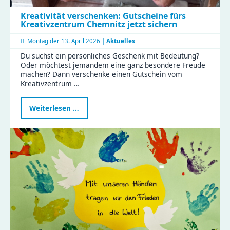
Kreativität verschenken: Gutscheine fürs
Kreativzentrum Chemnitz jetzt sichern
Montag der
13. April 2026 |
Aktuelles
Du suchst ein persönliches Geschenk mit Bedeutung?
Oder möchtest jemandem eine ganz besondere Freude
machen? Dann verschenke einen Gutschein vom
Kreativzentrum …
Kreativität
Weiterlesen …
verschenken:
Gutscheine
fürs
Kreativzentrum
Chemnitz
jetzt
sichern