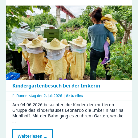
Anfassen
-
ein
Vormittag
voller
Aha-
Momente
Kindergartenbesuch bei der Imkerin
Donnerstag der
2. Juli 2026 |
Aktuelles
Am 04.06.2026 besuchten die Kinder der mittleren
Gruppe des Kinderhauses Leonardo die Imkerin Marina
Mühlhoff. Mit der Bahn ging es zu ihrem Garten, wo die
…
Kindergartenbesuch
Weiterlesen …