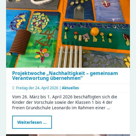
in
Sicht“
Projektwoche „Nachhaltigkeit – gemeinsam
Verantwortung übernehmen“
Freitag der
24. April 2026 |
Aktuelles
Vom 26. März bis 1. April 2026 beschäftigten sich die
Kinder der Vorschule sowie der Klassen 1 bis 4 der
Freien Grundschule Leonardo im Rahmen einer …
Projektwoche
Weiterlesen …
„Nachhaltigkeit
–