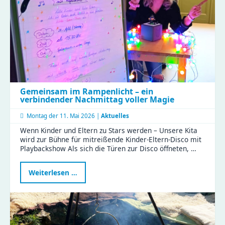
Gemeinsam im Rampenlicht – ein
verbindender Nachmittag voller Magie
Montag der
11. Mai 2026 |
Aktuelles
Wenn Kinder und Eltern zu Stars werden – Unsere Kita
wird zur Bühne für mitreißende Kinder-Eltern-Disco mit
Playbackshow Als sich die Türen zur Disco öffneten, …
Gemeinsam
Weiterlesen …
im
Rampenlicht
–
ein
verbindender