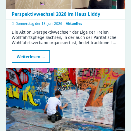
Perspektivwechsel 2026 im Haus Liddy
Donnerstag der
18. Juni 2026 |
Aktuelles
Die Aktion „Perspektivwechsel“ der Liga der Freien
Wohlfahrtspflege Sachsen, in der auch der Paritätische
Wohlfahrtsverband organisiert ist, findet traditionell …
Perspektivwechsel
Weiterlesen …
2026
im
Haus
Liddy