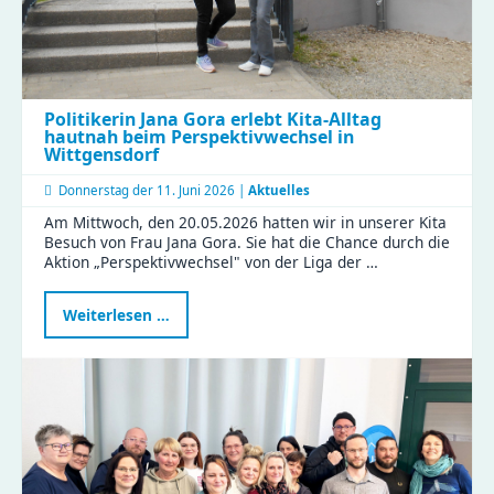
Politikerin Jana Gora erlebt Kita-Alltag
hautnah beim Perspektivwechsel in
Wittgensdorf
Donnerstag der
11. Juni 2026 |
Aktuelles
Am Mittwoch, den 20.05.2026 hatten wir in unserer Kita
Besuch von Frau Jana Gora. Sie hat die Chance durch die
Aktion „Perspektivwechsel" von der Liga der …
Politikerin
Weiterlesen …
Jana
Gora
erlebt
Kita-
Alltag
hautnah
beim
Perspektivwechsel
in