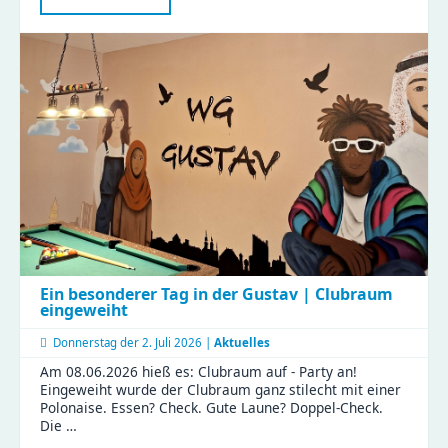
bei
der
Imkerin
Ein besonderer Tag in der Gustav | Clubraum
eingeweiht
Donnerstag der
2. Juli 2026 |
Aktuelles
Am 08.06.2026 hieß es: Clubraum auf - Party an!
Eingeweiht wurde der Clubraum ganz stilecht mit einer
Polonaise. Essen? Check. Gute Laune? Doppel-Check.
Die …