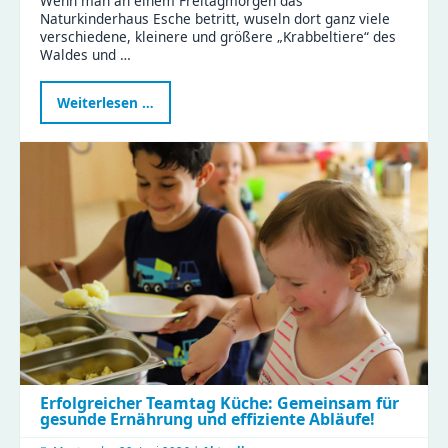
Wenn man an einem Freitagmorgen das
Naturkinderhaus Esche betritt, wuseln dort ganz viele
verschiedene, kleinere und größere „Krabbeltiere“ des
Waldes und …
Waldtag
Weiterlesen …
im
Naturkinderhaus
Esche
Erfolgreicher Teamtag Küche: Gemeinsam für
gesunde Ernährung und effiziente Abläufe!