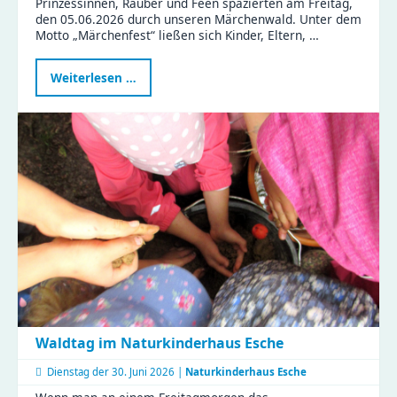
Prinzessinnen, Räuber und Feen spazierten am Freitag,
den 05.06.2026 durch unseren Märchenwald. Unter dem
Motto „Märchenfest“ ließen sich Kinder, Eltern, …
Märchenhafte
Weiterlesen …
Stunden
im
KiFaZ
Zeisigwaldfüchse
Waldtag im Naturkinderhaus Esche
Dienstag der
30. Juni 2026 |
Naturkinderhaus Esche