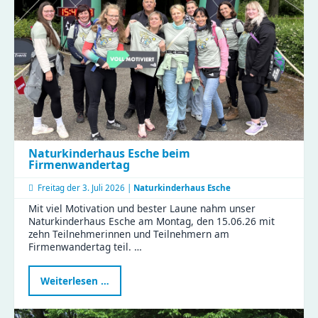
Naturkinderhaus Esche beim
Firmenwandertag
Freitag der
3. Juli 2026 |
Naturkinderhaus Esche
Mit viel Motivation und bester Laune nahm unser
Naturkinderhaus Esche am Montag, den 15.06.26 mit
zehn Teilnehmerinnen und Teilnehmern am
Firmenwandertag teil. …
Naturkinderhaus
Weiterlesen …
Esche
beim