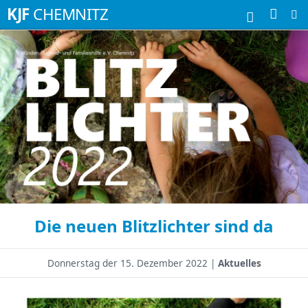
Suchbegriffe
KJF
CHEMNITZ
Die neuen Blitzlichter sind da
Donnerstag der
15. Dezember 2022 |
Aktuelles